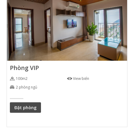
Phòng VIP
100m2
View biển
2 phòng ngủ
Đặt phòng