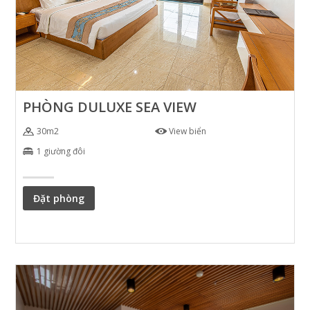
PHÒNG DULUXE SEA VIEW
30m2
View biển
1 giường đôi
Đặt phòng