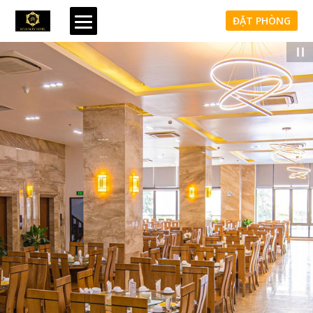
ĐẶT PHÒNG