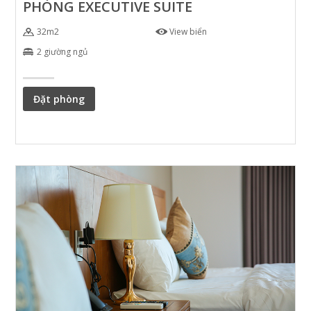
PHÒNG EXECUTIVE SUITE
32m2
View biển
2 giường ngủ
Đặt phòng