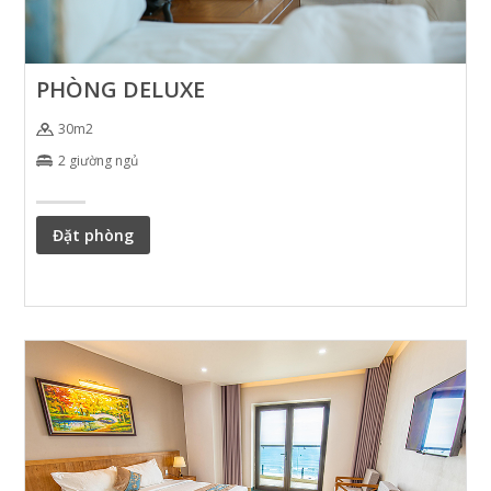
PHÒNG DELUXE
30m2
2 giường ngủ
Đặt phòng