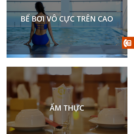
BỂ BƠI VÔ CỰC TRÊN CAO
ẨM THỰC