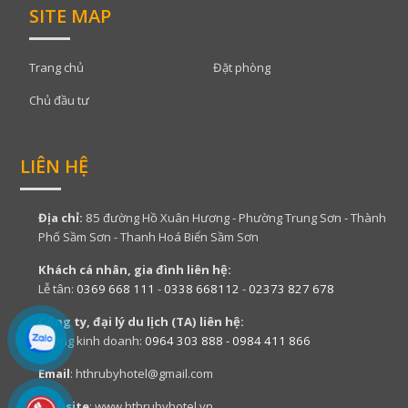
SITE MAP
Trang chủ
Đặt phòng
Chủ đầu tư
LIÊN HỆ
Địa chỉ:
85 đường Hồ Xuân Hương - Phường Trung Sơn - Thành
Phố Sầm Sơn - Thanh Hoá Biển Sầm Sơn
Khách cá nhân, gia đình liên hệ:
Lễ tân:
0369 668 111
-
0338 668112
-
02373 827 678
Công ty, đại lý du lịch (TA) liên hệ:
Phòng kinh doanh:
0964 303 888 - 0984 411 866
Email
: hthrubyhotel@gmail.com
Website
: www.hthrubyhotel.vn