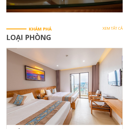
XEM TẤT CẢ
KHÁM PHÁ
LOẠI PHÒNG