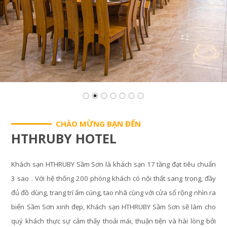
CHÀO MỪNG BẠN ĐẾN
HTHRUBY HOTEL
Khách sạn HTHRUBY Sầm Sơn là khách sạn 17 tầng đạt tiêu chuẩn
3 sao . Với hệ thống 200 phòng khách có nội thất sang trọng, đầy
đủ đồ dùng, trang trí ấm cúng, tao nhã cùng với cửa sổ rộng nhìn ra
biển Sầm Sơn xinh đẹp, Khách sạn HTHRUBY Sầm Sơn sẽ làm cho
quý khách thực sự cảm thấy thoải mái, thuận tiện và hài lòng bởi