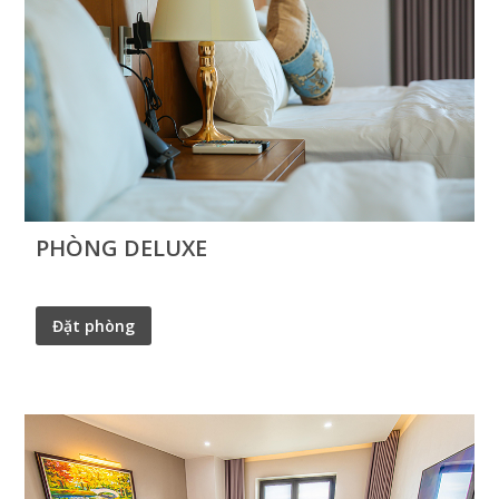
PHÒNG DELUXE
Đặt phòng