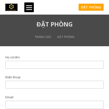
ĐẶT PHÒNG
ĐẶT PHÒNG
TRANG CHỦ
ĐẶT PHÒNG
Họ và tên:
Điện thoại:
Email: