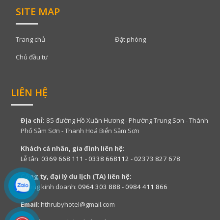
SITE MAP
Trang chủ
Đặt phòng
Chủ đầu tư
LIÊN HỆ
Địa chỉ:
85 đường Hồ Xuân Hương - Phường Trung Sơn - Thành
Phố Sầm Sơn - Thanh Hoá Biển Sầm Sơn
Khách cá nhân, gia đình liên hệ:
Lễ tân:
0369 668 111
-
0338 668112
-
02373 827 678
Công ty, đại lý du lịch (TA) liên hệ:
Phòng kinh doanh:
0964 303 888 - 0984 411 866
Email
: hthrubyhotel@gmail.com